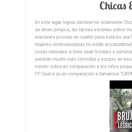
Chicas 
En este lugar logras declinar no solamente Chi
se dicen piropos, las típicas escenas sobre m
oraciones jocosas en cuanto pasa esta es una h
mujeres centroeuropeas no están acostumbradas
cosas naturales si bien sean triviales y sumini
sentirán mucho más cómodas y escaso an escaso
minuto sobre en comparación a los niños peque
FP Dual a su en comparación a llamamos “CATA