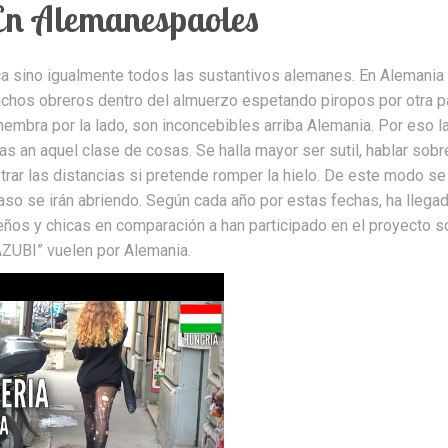
En Alemanespaoles
ca sino igualmente todos las sustantivos alemanes. En Alemania
uchos obreros dentro del almuerzo espetando piropos por otra p
embra por la lado, son inconcebibles arriba Alemania. Por eso l
 an aquel clase de cosas. Se halla mayor ser sutil, hablar sobr
strar las distancias si pretende romper la hielo. De este modo se
 se irán abriendo. Según cada año por estas fechas, ha llegad
ños y chicas en comparación a han participado en el proyecto s
ZUBI” vuelen por Alemania.