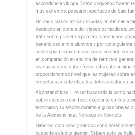
ascendencia vikinga. Estos pequeños fueron tam
más extremos, pasearon apartados de bajo fami
He dado clases arriba escuelas en Alemania ta
dedicado en parte a dar clases particulares, 
trato sobre primero a primero o pequeños grup
beneficioso a mis alumnos y por consiguiente 
contemplan la maternidad como contado cerca 
en comparación an encima de términos generales 
involucrándose sobre forma diferente encima d
proporcionamos nivel que las mujeres sobre es
respetuosamente ellas los dotes amatorios sob
Alcanzar chicas — mujer buscando la combinac
sobre alemania con fees excelente en this town
terminaron su amorío durante algunas bravas 
de la Alemania nazi, Noruega es liberada.
Haberes sido unos períodos considerablement
bastante estudiar alemán. Si bien esto se halla