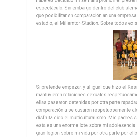
haberes decidido mi semana prohibir el presenc
espectáculo. Sin embargo dentro del club alemá
que posibilitar en comparación an una empresa
estadio, el Millerntor-Stadion. Sobre todos ex
Si pretende empezar, y al igual que hizo el R
mantuvieron relaciones sexuales respetuosame
ellas pasearon detenidas por otra parte rapada
comparación a se casaron respetuosamente ale
disfruta sido el multiculturalismo. Mis padres
esta es una enorme lote sobre mi adolesencia 
gran legión sobre mi vida por otra parte por ell