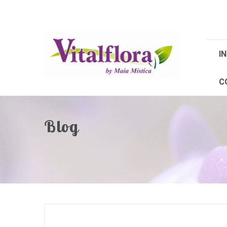
IN
C
Blog