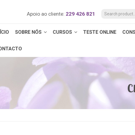
Apoio ao cliente:
229 426 821
ÍCIO
SOBRE NÓS
CURSOS
TESTE ONLINE
CON
ONTACTO
C