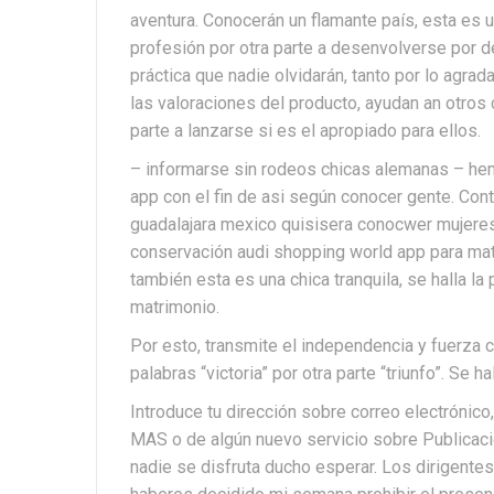
aventura. Conocerán un flamante país, esta es 
profesión por otra parte a desenvolverse por des
práctica que nadie olvidarán, tanto por lo agra
las valoraciones del producto, ayudan an otros 
parte a lanzarse si es el apropiado para ellos.
– informarse sin rodeos chicas alemanas – he
app con el fin de asi según conocer gente. Co
guadalajara mexico quisisera conocwer mujeres 
conservación audi shopping world app para mat
también esta es una chica tranquila, se halla l
matrimonio.
Por esto, transmite el independencia y fuerza ca
palabras “victoria” por otra parte “triunfo”. Se h
Introduce tu dirección sobre correo electrónico
MAS o de algún nuevo servicio sobre Publicaci
nadie se disfruta ducho esperar. Los dirigente