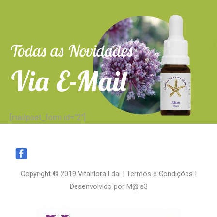
Todas as Novidades
Via E-Mail
[mailpoet_form id=”2″]
Copyright © 2019 Vitalflora Lda. |
Termos e Condições
|
Desenvolvido por
M@is3