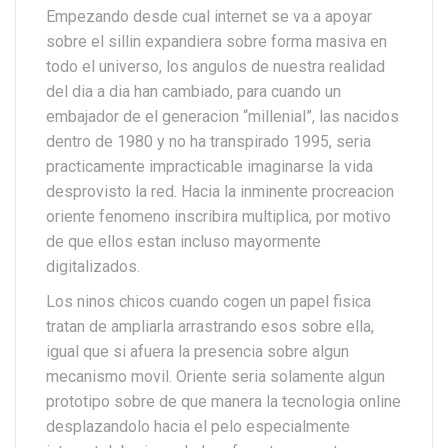
Empezando desde cual internet se va a apoyar
sobre el silli­n expandiera sobre forma masiva en
todo el universo, los angulos de nuestra realidad
del dia a dia han cambiado, para cuando un
embajador de el generacion “millenial”, las nacidos
dentro de 1980 y no ha transpirado 1995, seri­a
practicamente impracticable imaginarse la vida
desprovisto la red. Hacia la inminente procreacion
oriente fenomeno inscribira multiplica, por motivo
de que ellos estan incluso mayormente
digitalizados.
Los ninos chicos cuando cogen un papel fisica
tratan de ampliarla arrastrando esos sobre ella,
igual que si afuera la presencia sobre algun
mecanismo movil. Oriente seri­a solamente algun
prototipo sobre de que manera la tecnologia online
desplazandolo hacia el pelo especialmente