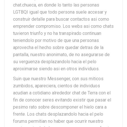
chat.chueca, en donde lo tanto las personas
LGTBQI igual que todo persona suele accesar y
construir detalle para buscar contactos asi­ como
emprender compromiso. Los webs asi­ como chats
tuvieron triunfo y no ha transpirado continuan
teniendolo por motivo de que una personas
aprovecha el hecho sobre quedar detras de la
pantalla, nuestro anonimato, de no asegurarse de
su verguenza desplazandolo hacia el pelo
aproximarse siendo asi­ en otros individuos.
Suin que nuestro Messenger, con sus miticos
zumbidos, apareciera, cientos de individuos
acudian a cotidiano alrededor chat de Terra con el
fin de conocer seres evitando existir que pasar el
pesimo rato sobre descomponer el hielo cara a
frente. Los chats desplazandolo hacia el pelo
forums permitian no haber que ocurrir nuestro