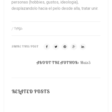
personas (hobbies, gustos, ideologia),
desplazandolo hacia el pelo desde alla, tratar unir.
/ TAGS:
SHARE THIS POST
ABOUT THE AUTHOR:
Mais3
RELATED POSTS