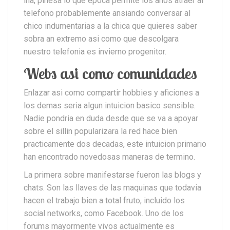
ina, pinesa lo que epoca permite los anos atraer al
telefono probablemente ansiando conversar al
chico indumentarias a la chica que quieres saber
sobra an extremo asi­ como que descolgara
nuestro telefonia es invierno progenitor.
Webs asi­ como comunidades
Enlazar asi­ como compartir hobbies y aficiones a
los demas seri­a algun intuicion basico sensible.
Nadie pondri­a en duda desde que se va a apoyar
sobre el silli­n popularizara la red hace bien
practicamente dos decadas, este intuicion primario
han encontrado novedosas maneras de termino.
La primera sobre manifestarse fueron las blogs y
chats. Son las llaves de las maquinas que todavia
hacen el trabajo bien a total fruto, inclui­do los
social networks, como Facebook. Uno de los
forums mayormente vivos actualmente es