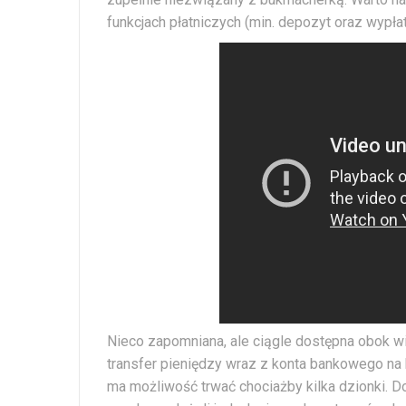
funkcjach płatniczych (min. depozyt oraz wypłat
Nieco zapomniana, ale ciągle dostępna obok 
transfer pieniędzy wraz z konta bankowego na
ma możliwość trwać chociażby kilka dzionki. D