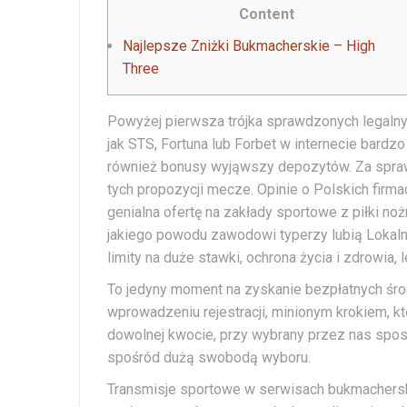
Content
Najlepsze Zniżki Bukmacherskie – High
Three
Powyżej pierwsza trójka sprawdzonych legaln
jak STS, Fortuna lub Forbet w internecie bard
również bonusy wyjąwszy depozytów. Za sprawą 
tych propozycji mecze. Opinie o Polskich firma
genialna ofertę na zakłady sportowe z piłki noż
jakiego powodu zawodowi typerzy lubią Lokal
limity na duże stawki, ochrona życia i zdrowia,
To jedyny moment na zyskanie bezpłatnych śro
wprowadzeniu rejestracji, minionym krokiem, k
dowolnej kwocie, przy wybrany przez nas spo
spośród dużą swobodą wyboru.
Transmisje sportowe w serwisach bukmacherski