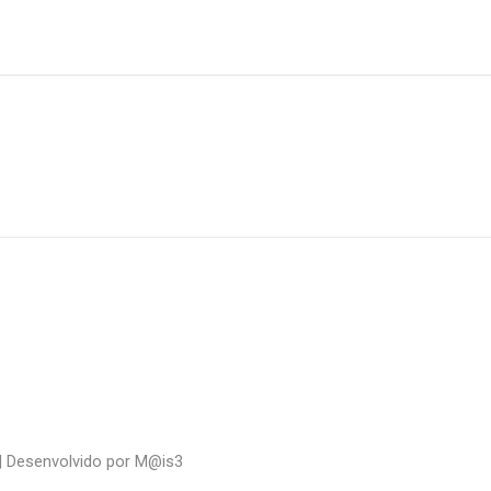
| Desenvolvido por
M@is3