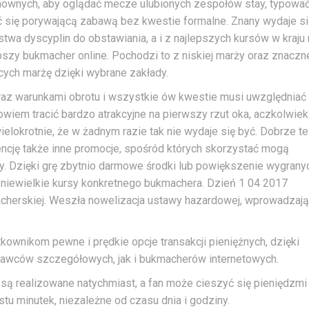
ownych, aby oglądać mecze ulubionych zespołów stay, typowa
ć się porywającą zabawą bez kwestie formalne. Znany wydaje si
twa dyscyplin do obstawiania, a i z najlepszych kursów w kraju
pszy bukmacher online. Pochodzi to z niskiej marży oraz znaczn
ących marżę dzięki wybrane zakłady.
oraz warunkami obrotu i wszystkie ów kwestie musi uwzględniać
iem tracić bardzo atrakcyjne na pierwszy rzut oka, aczkolwiek
lokrotnie, że w żadnym razie tak nie wydaje się być. Dobrze te
encję także inne promocje, spośród których skorzystać mogą
cy. Dzięki grę zbytnio darmowe środki lub powiększenie wygrany
niewielkie kursy konkretnego bukmachera. Dzień 1 04 2017
acherskiej. Weszła nowelizacja ustawy hazardowej, wprowadzaj
ownikom pewne i prędkie opcje transakcji pieniężnych, dzięki
awców szczegółowych, jak i bukmacherów internetowych.
 są realizowane natychmiast, a fan może cieszyć się pieniędzmi
tu minutek, niezależne od czasu dnia i godziny.