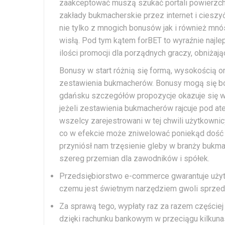
zaakceptować muszą szukać portali powierzch
zakłady bukmacherskie przez internet i cieszy
nie tylko z mnogich bonusów jak i również mnós
wisłą. Pod tym kątem forBET to wyraźnie najle
ilości promocji dla porządnych graczy, obniżaj
Bonusy w start różnią się formą, wysokością 
zestawienia bukmacherów. Bonusy mogą się bow
gdańsku szczegółów propozycje okazuje się wie
jeżeli zestawienia bukmacherów rajcuje pod at
wszelcy zarejestrowani w tej chwili użytkowni
co w efekcie może zniwelować poniekąd dość 
przyniósł nam trzęsienie gleby w branży bukm
szereg przemian dla zawodników i spółek.
Przedsiębiorstwo e-commerce gwarantuje użytk
czemu jest świetnym narzędziem gwoli sprzed
Za sprawą tego, wypłaty raz za razem częściej
dzięki rachunku bankowym w przeciągu kilkunas