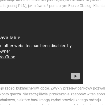
a to jednej PLN), jak i również pomocnym Biurze Obsługi Klienta
większości bukmacherów, opcja. Zwykły przelew bankowy pozwal
 konto gracza. Nieszczęśliwie, przekazanie zasobów w ten spo
odatkowo, niektóre banki mogą żądać prowizji za tego rodzaju