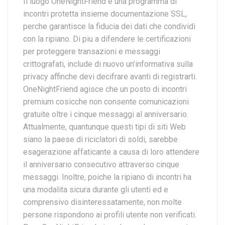
Il luogo OneNightFriend e una programma di
incontri protetta insieme documentazione SSL,
perche garantisce la fiducia dei dati che condividi
con la ripiano. Di piu a difendere le certificazioni
per proteggere transazioni e messaggi
crittografati, include di nuovo un’informativa sulla
privacy affinche devi decifrare avanti di registrarti.
OneNightFriend agisce che un posto di incontri
premium cosicche non consente comunicazioni
gratuite oltre i cinque messaggi al anniversario.
Attualmente, quantunque questi tipi di siti Web
siano la paese di riciclatori di soldi, sarebbe
esagerazione affaticante a causa di loro attendere
il anniversario consecutivo attraverso cinque
messaggi. Inoltre, poiche la ripiano di incontri ha
una modalita sicura durante gli utenti ed e
comprensivo disinteressatamente, non molte
persone rispondono ai profili utente non verificati.