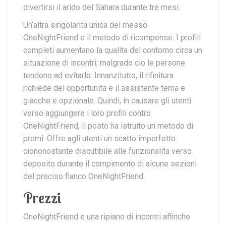
divertirsi il arido del Sahara durante tre mesi.
Un’altra singolarita unica del messo
OneNightFriend e il metodo di ricompense. I profili
completi aumentano la qualita del contorno circa un
situazione di incontri; malgrado cio le persone
tendono ad evitarlo. Innanzitutto, il rifinitura
richiede del opportunita e il assistente tema e
giacche e opzionale. Quindi, in causare gli utenti
verso aggiungere i loro profili contro
OneNightFriend, il posto ha istruito un metodo di
premi. Offre agli utenti un scatto imperfetto
ciononostante discutibile alle funzionalita verso
deposito durante il compimento di alcune sezioni
del preciso fianco OneNightFriend.
Prezzi
OneNightFriend e una ripiano di incontri affinche