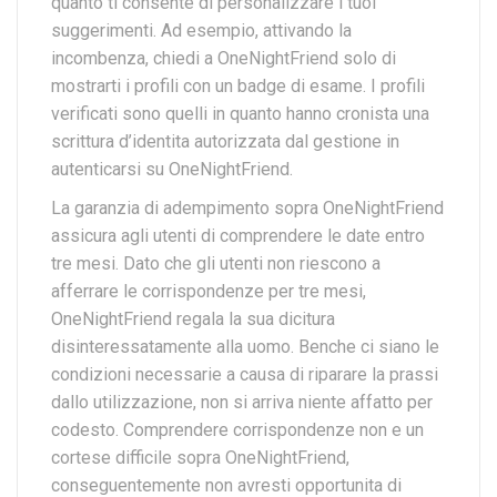
quanto ti consente di personalizzare i tuoi
suggerimenti. Ad esempio, attivando la
incombenza, chiedi a OneNightFriend solo di
mostrarti i profili con un badge di esame. I profili
verificati sono quelli in quanto hanno cronista una
scrittura d’identita autorizzata dal gestione in
autenticarsi su OneNightFriend.
La garanzia di adempimento sopra OneNightFriend
assicura agli utenti di comprendere le date entro
tre mesi. Dato che gli utenti non riescono a
afferrare le corrispondenze per tre mesi,
OneNightFriend regala la sua dicitura
disinteressatamente alla uomo.
Benche ci siano le
condizioni necessarie a causa di riparare la prassi
dallo utilizzazione, non si arriva niente affatto per
codesto. Comprendere corrispondenze non e un
cortese difficile sopra OneNightFriend,
conseguentemente non avresti opportunita di