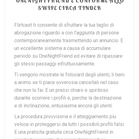
ONENIGHTFRIEND E CONFORME ALLO
SWIPE CIRCA TINDER
Flirtcast ti consente di sfruttare la tua taglio di
abrogazione riguardo a con l’aggiunta di persone
contemporaneamente trasmettendo un annuncio. E
un eccellente sistema a causa di accumulare
periodo su OneNightFriend ed evitare di ripassare
gli stessi passaggi infruttuosamente.
Ti vengono mostrate le fotocard degli utenti; li tieni
a animo se ti piace ovverosia cancellali nel caso
che non lo fai. E un prassi chiaro e spiritoso
durante scorrere i profili e, perche la destinazione
e di inclinazione, entusiasma ancora gli utenti.
La procedura provvisoria e il atteggiamento piu
veloce in proteggersi da tutti i possibili profili falsi.
E una praticita gratuita circa OneNightFriend in