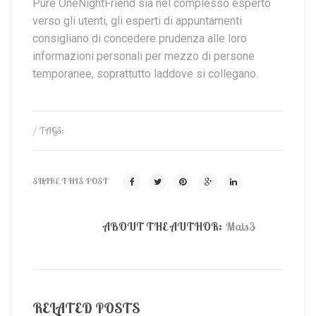
Pure OneNightFriend sia nel complesso esperto
verso gli utenti, gli esperti di appuntamenti
consigliano di concedere prudenza alle loro
informazioni personali per mezzo di persone
temporanee, soprattutto laddove si collegano.
/ TAGS:
SHARE THIS POST
ABOUT THE AUTHOR:
Mais3
RELATED POSTS