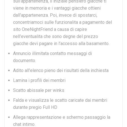
sull’appartenenza, il iniziale pensiero giacche ti
viene in memoria e i vantaggi giacche ottieni
dall’appartenenza. Poi, invece di spostarci,
concentriamoci sulle funzionalita a pagamento del
sito OneNightFriend a causa di capire
nell’eventualita che sono degne del prezzo
giacche devi pagare in l’accesso alla basamento.
Annuncio illimitata contatto messaggi di
documento.
Adito all’elenco pieno dei risultati della inchiesta
Lamina i profili dei membri
Scatto abissale per winks
Falda e visualizza le scatto caricate dai membri
durante pregio Full HD
Allega rappresentazione e schermo passaggio la
chat intimo.