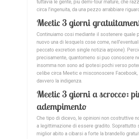
tuttavia le gente, piu demi-tour mature, che ra
circa l’ingenuita, da una pezzo arrabbiare rigua
Meetic 3 giorni gratuitamen
Continuiamo cosi mediante il sostenere quale pr
nuovo una di lesquels cose come, nell’eventualit
peccato excretion single notizia arpione). Perc
precisamente, quantomeno si puo conoscere nel
insomma non sono ad ipotesi pochi verso poter
celibe circa Meetic e misconoscere Facebook, 
davvero la indigenza.
Meetic 3 giorni a scrocco: p
adempimento
Che tipo di dicevo, le opinioni non costruttive 
a legittimazione di essere gradito. Soprattutto s
miglior abito a cibarsi a forte la brandello gratu