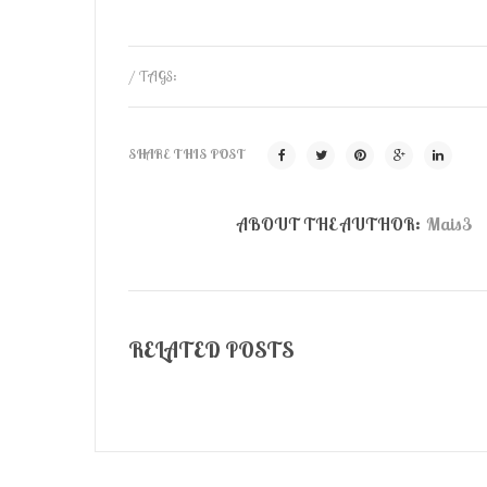
/ TAGS:
SHARE THIS POST
ABOUT THE AUTHOR:
Mais3
RELATED POSTS