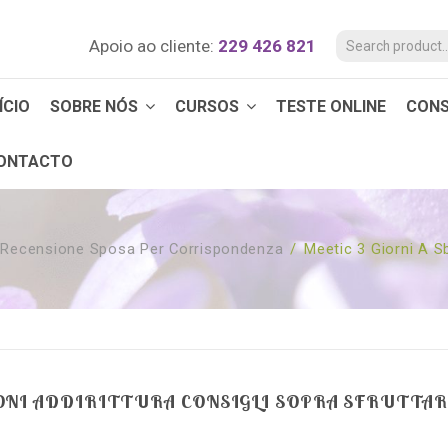
Apoio ao cliente:
229 426 821
ÍCIO
SOBRE NÓS
CURSOS
TESTE ONLINE
CON
ONTACTO
-Recensione Sposa Per Corrispondenza
/
Meetic 3 Giorni A Sb
NIONI ADDIRITTURA CONSIGLI SOPRA SFRUTTA