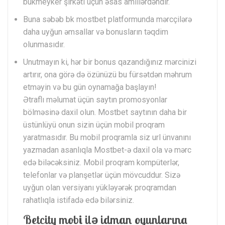
bukmeyker şirkəti üçün əsas amillərdəndir.
Buna səbəb bk mostbet platformunda mərcçilərə
daha uyğun əmsallar və bonusların təqdim
olunmasıdır.
Unutmayın ki, hər bir bonus qazandığınız mərcinizi
artırır, ona görə də özünüzü bu fürsətdən məhrum
etməyin və bu gün oynamağa başlayın!
Ətraflı məlumat üçün saytın promosyonlar
bölməsinə daxil olun. Mostbet saytının daha bir
üstünlüyü onun sizin üçün mobil proqram
yaratmasıdır. Bu mobil proqramla siz url ünvanını
yazmadan asanlıqla Mostbet-ə daxil ola və mərc
edə biləcəksiniz. Mobil proqram kompüterlər,
telefonlar və planşetlər üçün mövcuddur. Sizə
uyğun olan versiyanı yükləyərək proqramdan
rahatlıqla istifadə edə bilərsiniz.
Betcity mobi ilə idman oyunlarına