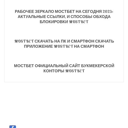
РАБОЧЕЕ ЗЕРКАЛО МОСТБЕТ НА СЕГОДНЯ 2023:
АКТУАЛЬНЫЕ ССЫЛКИ, И СПОСОБЫ ОБХОДА
БЛОКИРОВКИ MOSTBET
MOSTBET СКАЧАТЬ НА ПК И СМАРТФОН СКАЧАТЬ
ПРИЛОЖЕНИЕ MOSTBET НА СМАРТФОН
МОСТБЕТ ОФИЦИАЛЬНЫЙ САЙТ БУКМЕКЕРСКОЙ
КОНТОРЫ MOSTBET