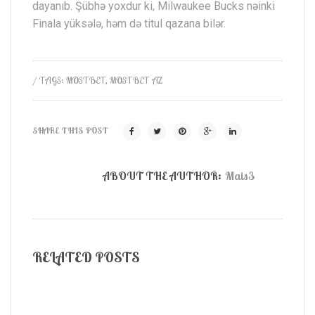
dayanıb. Şübhə yoxdur ki, Milwaukee Bucks nəinki
Finala yüksələ, həm də titul qazana bilər.
/ TAGS:
MOSTBET
,
MOSTBET AZ
SHARE THIS POST
ABOUT THE AUTHOR:
Mais3
RELATED POSTS