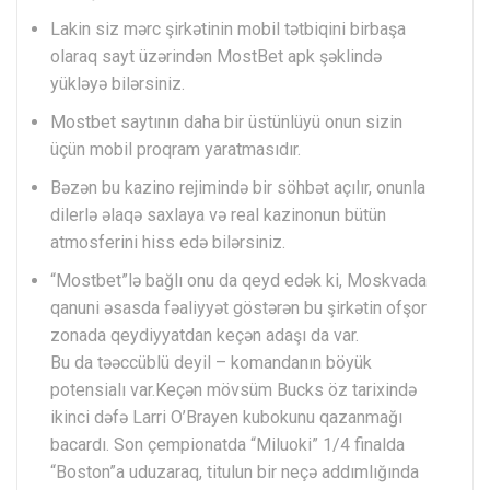
Lakin siz mərc şirkətinin mobil tətbiqini birbaşa
olaraq sayt üzərindən MostBet apk şəklində
yükləyə bilərsiniz.
Mostbet saytının daha bir üstünlüyü onun sizin
üçün mobil proqram yaratmasıdır.
Bəzən bu kazino rejimində bir söhbət açılır, onunla
dilerlə əlaqə saxlaya və real kazinonun bütün
atmosferini hiss edə bilərsiniz.
“Mostbet”lə bağlı onu da qeyd edək ki, Moskvada
qanuni əsasda fəaliyyət göstərən bu şirkətin ofşor
zonada qeydiyyatdan keçən adaşı da var.
Bu da təəccüblü deyil – komandanın böyük
potensialı var.Keçən mövsüm Bucks öz tarixində
ikinci dəfə Larri O’Brayen kubokunu qazanmağı
bacardı. Son çempionatda “Miluoki” 1/4 finalda
“Boston”a uduzaraq, titulun bir neçə addımlığında