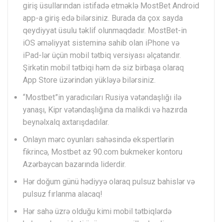
giriş üsullarından istifadə etməklə MostBet Android
app-a giriş edə bilərsiniz. Burada da çox sayda
qeydiyyat üsulu təklif olunmaqdadır. MostBet-in
iOS əməliyyat sisteminə sahib olan iPhone və
iPad-lər üçün mobil tətbiq versiyası əlçatandır.
Şirkətin mobil tətbiqi həm də siz birbaşa olaraq
App Store üzərindən yükləyə bilərsiniz.
“Mostbet”in yaradıcıları Rusiya vətəndaşlığı ilə
yanaşı, Kipr vətəndaşlığına da malikdi və hazırda
beynəlxalq axtarışdadılar.
Onlayn mərc oyunları sahəsində ekspertlərin
fikrincə, Mostbet az 90.com bukmeker kontoru
Azərbaycan bazarında liderdir.
Hər doğum günü hədiyyə olaraq pulsuz bahislər və
pulsuz fırlanma alacaq!
Hər sahə üzrə olduğu kimi mobil tətbiqlərdə