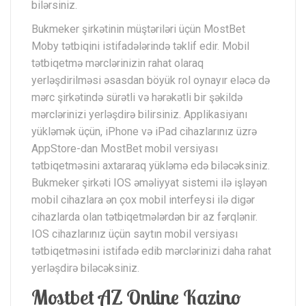
bilərsiniz.
Bukmeker şirkətinin müştəriləri üçün MostBet
Moby tətbiqini istifadələrində təklif edir. Mobil
tətbiqetmə mərclərinizin rahat olaraq
yerləşdirilməsi əsasdan böyük rol oynayır eləcə də
mərc şirkətində sürətli və hərəkətli bir şəkildə
mərclərinizi yerləşdirə bilirsiniz. Applikasiyanı
yükləmək üçün, iPhone və iPad cihazlarınız üzrə
AppStore-dan MostBet mobil versiyası
tətbiqetməsini axtararaq yükləmə edə biləcəksiniz.
Bukmeker şirkəti IOS əməliyyat sistemi ilə işləyən
mobil cihazlara ən çox mobil interfeysi ilə digər
cihazlarda olan tətbiqetmələrdən bir az fərqlənir.
IOS cihazlarınız üçün saytın mobil versiyası
tətbiqetməsini istifadə edib mərclərinizi daha rahat
yerləşdirə biləcəksiniz.
Mostbet AZ Online Kazino