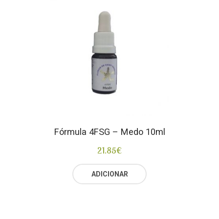
Fórmula 4FSG – Medo 10ml
21.85
€
ADICIONAR