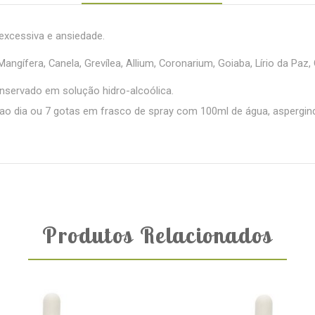
excessiva e ansiedade.
angífera, Canela, Grevílea, Allium, Coronarium, Goiaba, Lírio da Paz,
onservado em solução hidro-alcoólica.
ao dia ou 7 gotas em frasco de spray com 100ml de água, aspergin
Produtos Relacionados