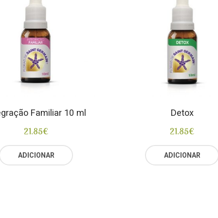
egração Familiar 10 ml
Detox
21.85
€
21.85
€
ADICIONAR
ADICIONAR