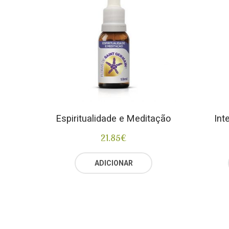
Espiritualidade e Meditação
Int
21.85
€
ADICIONAR