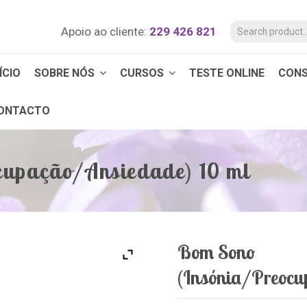
Apoio ao cliente:
229 426 821
ÍCIO
SOBRE NÓS
CURSOS
TESTE ONLINE
CON
ONTACTO
cupação/Ansiedade) 10 ml
Bom Sono
(Insónia/Preocu