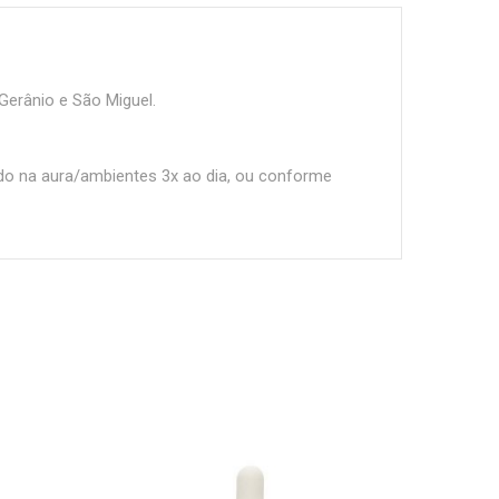
 Gerânio e São Miguel.
do na aura/ambientes 3x ao dia, ou conforme