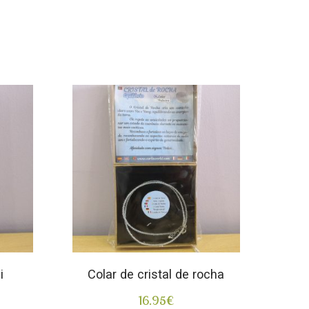
i
Colar de cristal de rocha
16.95
€