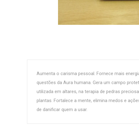
Aumenta o carisma pessoal. Fornece mais energia
questões da Aura humana. Gera um campo proteto
utilizada em altares, na terapia de pedras precio
plantas. Fortalece a mente, elimina medos e açõe
de danificar quem a usar.