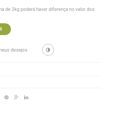
a de 2kg poderá haver diferença no valor dos
R
 meus desejos
Revenda