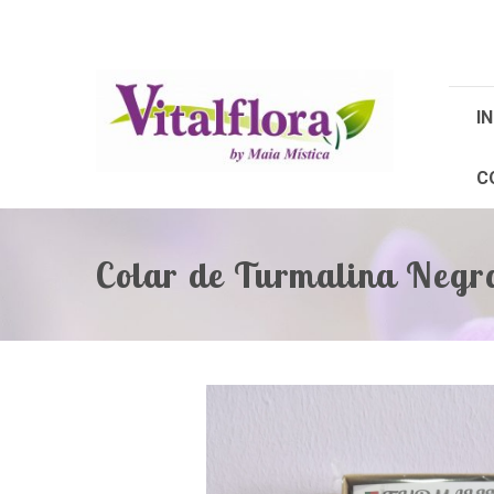
IN
C
Colar de Turmalina Negr