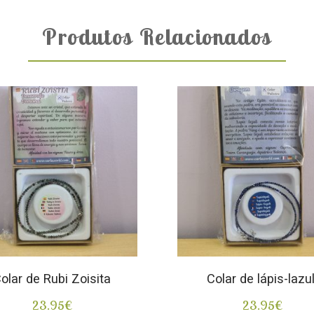
Produtos Relacionados
olar de Rubi Zoisita
Colar de lápis-lazul
23.95
€
23.95
€