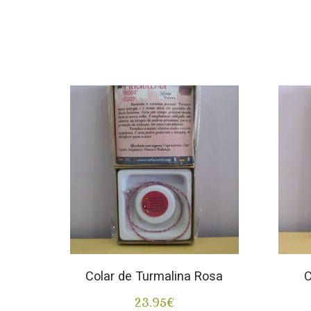
Colar de Turmalina Rosa
C
23.95
€