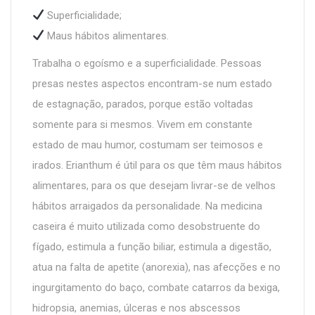
Superficialidade;
Maus hábitos alimentares.
Trabalha o egoísmo e a superficialidade. Pessoas
presas nestes aspectos encontram-se num estado
de estagnação, parados, porque estão voltadas
somente para si mesmos. Vivem em constante
estado de mau humor, costumam ser teimosos e
irados. Erianthum é útil para os que têm maus hábitos
alimentares, para os que desejam livrar-se de velhos
hábitos arraigados da personalidade. Na medicina
caseira é muito utilizada como desobstruente do
fígado, estimula a função biliar, estimula a digestão,
atua na falta de apetite (anorexia), nas afecções e no
ingurgitamento do baço, combate catarros da bexiga,
hidropsia, anemias, úlceras e nos abscessos