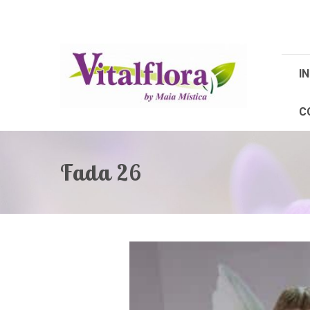
IN
C
Fada 26