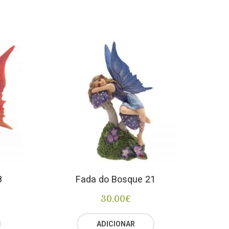
8
Fada do Bosque 21
30.00
€
ADICIONAR