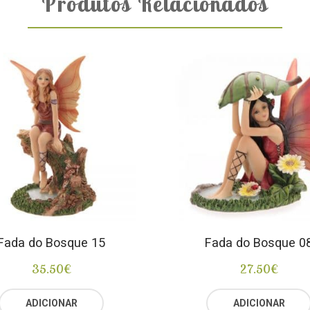
Produtos Relacionados
Fada do Bosque 15
Fada do Bosque 0
35.50
€
27.50
€
ADICIONAR
ADICIONAR