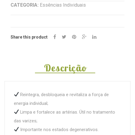
decumbens)
CATEGORIA:
Essências Individuais
Share this product
Descrição
Reintegra, desbloqueia e revitaliza a força de
energia individual;
Limpa e fortalece as artérias. Útil no tratamento
das varizes;
Importante nos estados degenerativos.