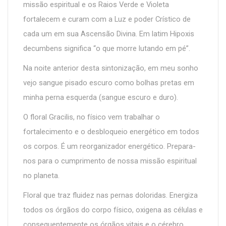
missão espiritual e os Raios Verde e Violeta
fortalecem e curam com a Luz e poder Crístico de
cada um em sua Ascensão Divina. Em latim Hipoxis
decumbens significa “o que morre lutando em pé”.
Na noite anterior desta sintonização, em meu sonho
vejo sangue pisado escuro como bolhas pretas em
minha perna esquerda (sangue escuro e duro).
O floral Gracilis, no físico vem trabalhar o
fortalecimento e o desbloqueio energético em todos
os corpos. É um reorganizador energético. Prepara-
nos para o cumprimento de nossa missão espiritual
no planeta.
Floral que traz fluidez nas pernas doloridas. Energiza
todos os órgãos do corpo físico, oxigena as células e
consequentemente os órgãos vitais e o cérebro.