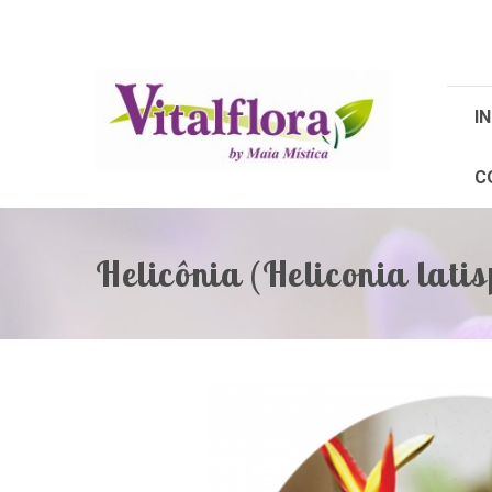
IN
C
Helicônia (Heliconia lati