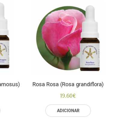
mamosus)
Rosa Rosa (Rosa grandiflora)
19.60
€
ADICIONAR