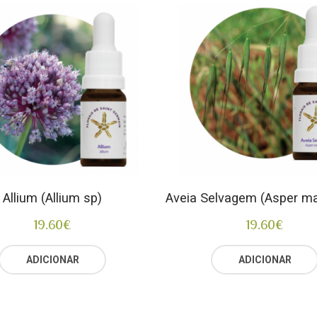
Allium (Allium sp)
Aveia Selvagem (Asper 
19.60
€
19.60
€
ADICIONAR
ADICIONAR