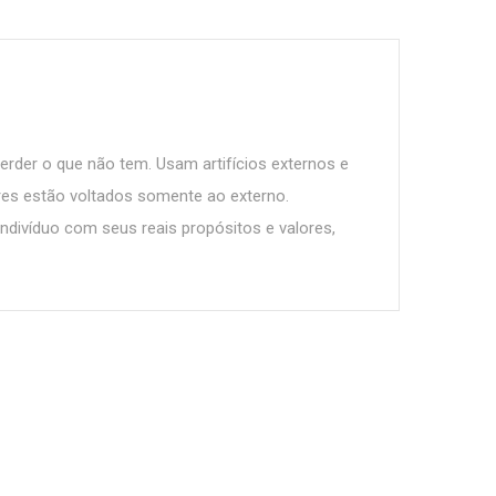
perder o que não tem. Usam artifícios externos e
ores estão voltados somente ao externo.
divíduo com seus reais propósitos e valores,