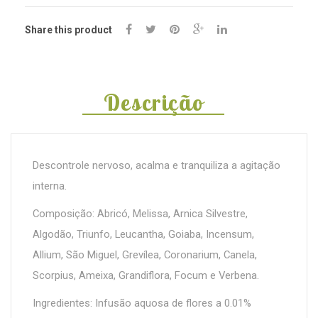
Share this product
Descrição
Descontrole nervoso, acalma e tranquiliza a agitação
interna.
Composição: Abricó, Melissa, Arnica Silvestre,
Algodão, Triunfo, Leucantha, Goiaba, Incensum,
Allium, São Miguel, Grevílea, Coronarium, Canela,
Scorpius, Ameixa, Grandiflora, Focum e Verbena.
Ingredientes: Infusão aquosa de flores a 0.01%