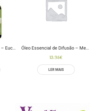
Óleo Essencial de Difusão – Eucaly’plus
Óleo Essencial de Difusão – Meditação
13.95
€
LER MAIS