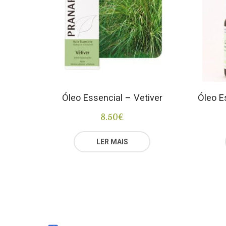
Óleo Essencial – Vetiver
Óleo E
8.50
€
LER MAIS