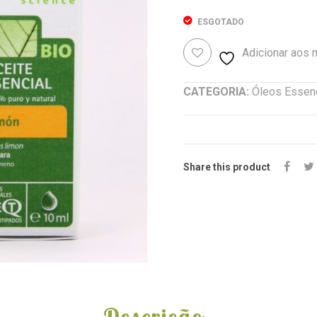
ESGOTADO
Adicionar aos
CATEGORIA:
Óleos Essen
Share this product
Descrição