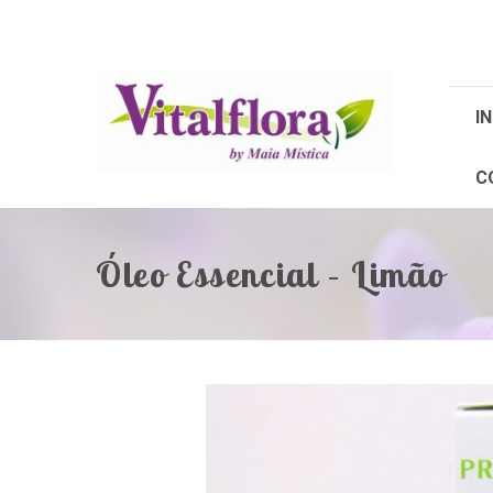
IN
C
Óleo Essencial – Limão