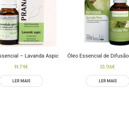
ssencial – Lavanda Aspic
14.74
€
13.95
€
LER MAIS
LER MAIS