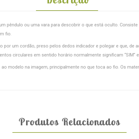
 um pêndulo ou uma vara para descobrir o que está oculto. Consiste
m fio.
 por um cordão, preso pelos dedos indicador e polegar e que, de a
entos circulares em sentido horário normalmente significam “SIM” 
 ao modelo na imagem, principalmente no que toca ao fio. Os mat
Produtos Relacionados