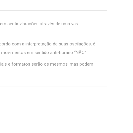
 em sentir vibrações através de uma vara
cordo com a interpretação de suas oscilações, é
e movimentos em sentido anti-horário “NÃO”.
eriais e formatos serão os mesmos, mas podem