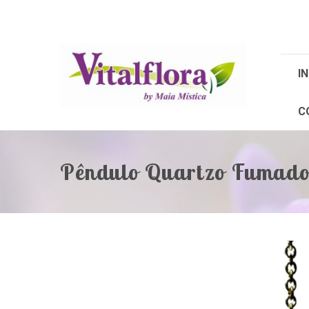
IN
C
Pêndulo Quartzo Fumado