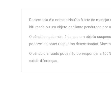
Radiestesia é o nome atribuído à arte de manejar
bifurcada ou um objeto oscilante pendurado por u
O pêndulo nada mais é do que um objeto suspenso
possível se obter respostas determinadas. Movim
O pêndulo enviado pode não corresponder a 100%
existir diferenças.