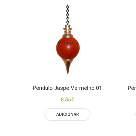
Pêndulo Jaspe Vermelho 01
Pên
8.85
€
ADICIONAR