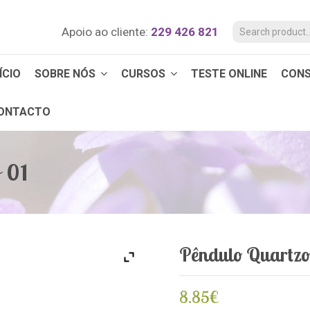
Apoio ao cliente:
229 426 821
ÍCIO
SOBRE NÓS
CURSOS
TESTE ONLINE
CON
ONTACTO
 01
Pêndulo Quartz
8.85
€