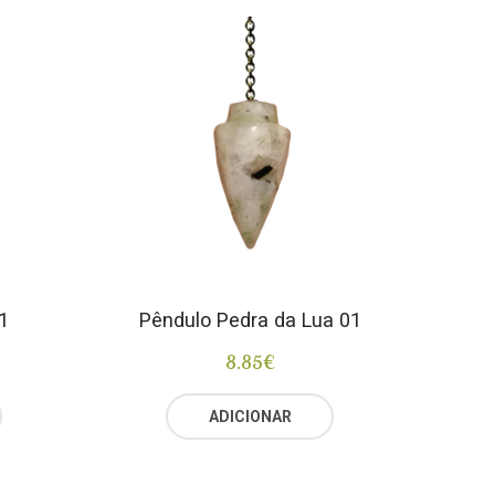
1
Pêndulo Pedra da Lua 01
8.85
€
ADICIONAR