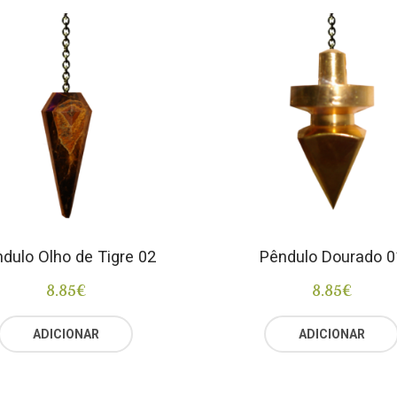
dulo Olho de Tigre 02
Pêndulo Dourado 0
8.85
€
8.85
€
ADICIONAR
ADICIONAR