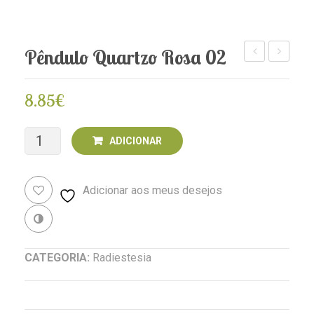
Pêndulo Quartzo Rosa 02
Quartzo
Quartzo
Rosa
Rosa
8.85
€
03
01
Quantidade
ADICIONAR
de
Adicionar aos meus desejos
Pêndulo
Quartzo
Revenda
Rosa
CATEGORIA:
Radiestesia
02