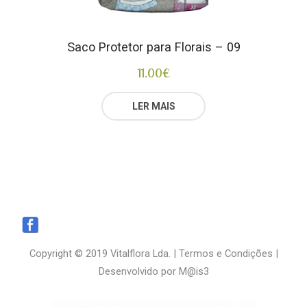
Saco Protetor para Florais – 09
11.00
€
LER MAIS
Copyright © 2019 Vitalflora Lda. |
Termos e Condições
|
Desenvolvido por
M@is3