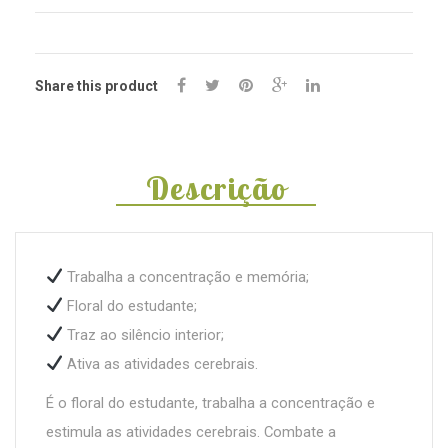
Share this product
Descrição
Trabalha a concentração e memória;
Floral do estudante;
Traz ao silêncio interior;
Ativa as atividades cerebrais.
É o floral do estudante, trabalha a concentração e
estimula as atividades cerebrais. Combate a