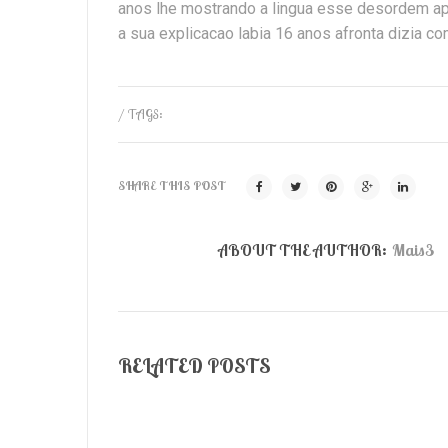
anos lhe mostrando a lingua esse desordem a
a sua explicacao labia 16 anos afronta dizia co
/ TAGS:
SHARE THIS POST
ABOUT THE AUTHOR:
Mais3
RELATED POSTS