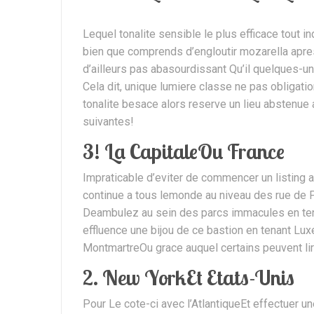
Lequel tonalite sensible le plus efficace tout i
bien que comprends d’engloutir mozarella apres 
d’ailleurs pas abasourdissant Qu’il quelques-une
Cela dit, unique lumiere classe ne pas obligatio
tonalite besace alors reserve un lieu abstenue
suivantes!
3! La CapitaleOu France
Impraticable d’eviter de commencer un listing 
continue a tous lemonde au niveau des rue de Par
Deambulez au sein des parcs immacules en ten
effluence une bijou de ce bastion en tenant L
MontmartreOu grace auquel certains peuvent li
2. New YorkEt Etats-Unis
Pour Le cote-ci avec l’AtlantiqueEt effectuer un