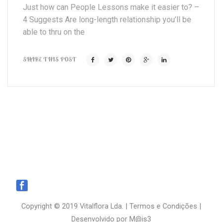
Just how can People Lessons make it easier to? –
4 Suggests Are long-length relationship you’ll be
able to thru on the
SHARE THIS POST
Copyright © 2019 Vitalflora Lda. |
Termos e Condições
|
Desenvolvido por
M@is3