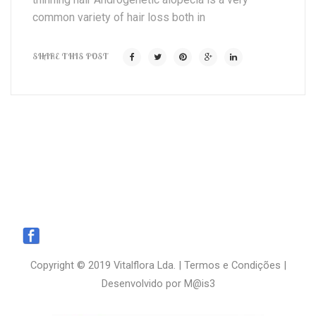
common variety of hair loss both in
SHARE THIS POST
Copyright © 2019 Vitalflora Lda. |
Termos e Condições
|
Desenvolvido por
M@is3