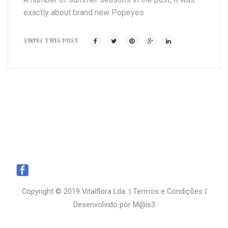
exactly about brand new Popeyes
SHARE THIS POST
Copyright © 2019 Vitalflora Lda. |
Termos e Condições
|
Desenvolvido por
M@is3