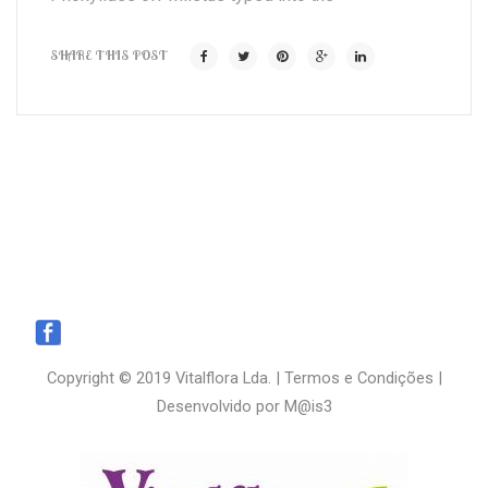
SHARE THIS POST
Copyright © 2019 Vitalflora Lda. |
Termos e Condições
|
Desenvolvido por
M@is3