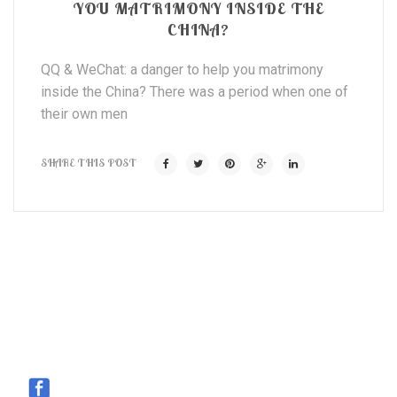
YOU MATRIMONY INSIDE THE
CHINA?
QQ & WeChat: a danger to help you matrimony
inside the China? There was a period when one of
their own men
SHARE THIS POST