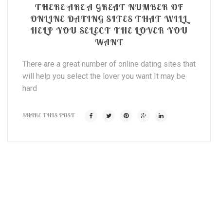
THERE ARE A GREAT NUMBER OF
ONLINE DATING SITES THAT WILL
HELP YOU SELECT THE LOVER YOU
WANT
There are a great number of online dating sites that
will help you select the lover you want It may be
hard
SHARE THIS POST