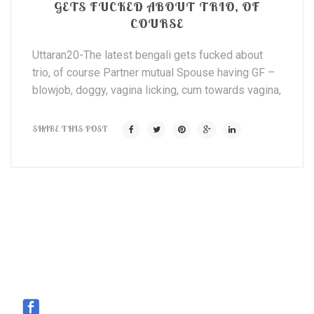
GETS FUCKED ABOUT TRIO, OF
COURSE
Uttaran20-The latest bengali gets fucked about
trio, of course Partner mutual Spouse having GF –
blowjob, doggy, vagina licking, cum towards vagina,
SHARE THIS POST