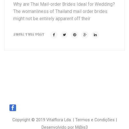
Why are Thai Mail-order Brides Ideal for Wedding?
The womanliness of Thailand mail order brides
might not be entirely apparent off their
SHARE THIS POST
Copyright © 2019 Vitalflora Lda. |
Termos e Condições
|
Desenvolvido por
M@is3