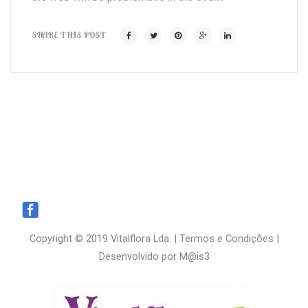
SHARE THIS POST
Copyright © 2019 Vitalflora Lda. |
Termos e Condições
|
Desenvolvido por
M@is3