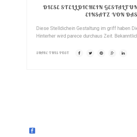
DIESE STELLDICHEIN GESTALTU
EINSATZ VON DA
Diese Stelldichein Gestaltung im griff haben 
Hinterher wird parece durchaus Zeit. Bekanntlic
SHARE THIS POST