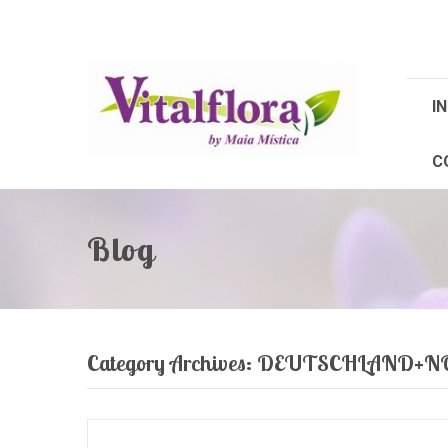
IN
C
Blog
Category Archives:
DEUTSCHLAND+NO