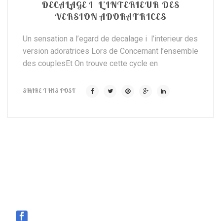
DECALAGE I L’INTERIEUR DES
VERSION ADORATRICES
Un sensation a l’egard de decalage i l’interieur des
version adoratrices Lors de Concernant l’ensemble
des couplesEt On trouve cette cycle en
SHARE THIS POST