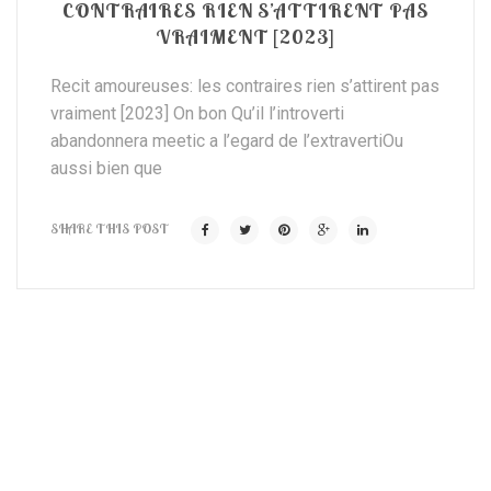
CONTRAIRES RIEN S’ATTIRENT PAS
VRAIMENT [2023]
Recit amoureuses: les contraires rien s’attirent pas
vraiment [2023] On bon Qu’il l’introverti
abandonnera meetic a l’egard de l’extravertiOu
aussi bien que
SHARE THIS POST