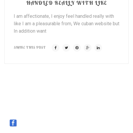
HANDLED REALLY WITH LIKE
I am affectionate, I enjoy feel handled really with
like I am a pleasurable from, We cuban website but
In addition want
SHARE THIS POST