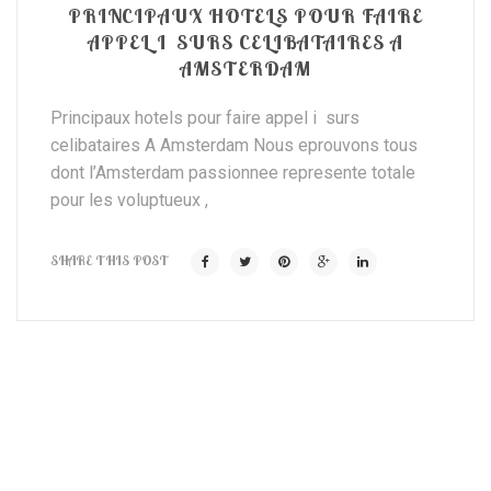
PRINCIPAUX HOTELS POUR FAIRE
APPEL I SURS CELIBATAIRES A
AMSTERDAM
Principaux hotels pour faire appel i surs
celibataires A Amsterdam Nous eprouvons tous
dont l’Amsterdam passionnee represente totale
pour les voluptueux ,
SHARE THIS POST