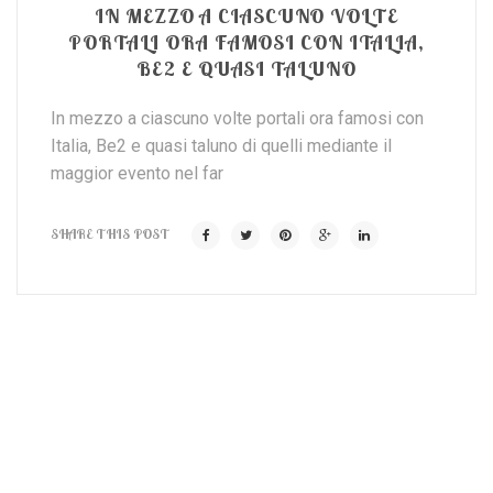
IN MEZZO A CIASCUNO VOLTE
PORTALI ORA FAMOSI CON ITALIA,
BE2 E QUASI TALUNO
In mezzo a ciascuno volte portali ora famosi con
Italia, Be2 e quasi taluno di quelli mediante il
maggior evento nel far
SHARE THIS POST