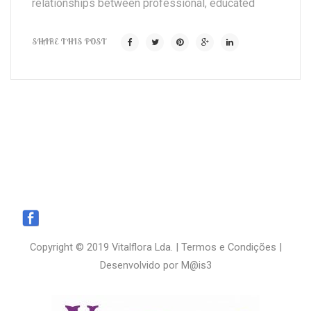
relationships between professional, educated
SHARE THIS POST
Copyright © 2019 Vitalflora Lda. |
Termos e Condições
|
Desenvolvido por
M@is3