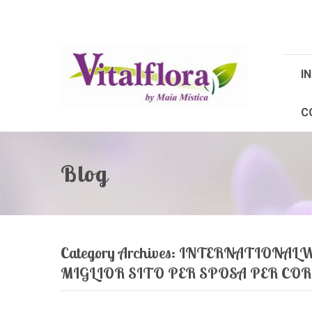
IN
C
Blog
Category Archives:
INTERNATIONALW
MIGLIOR SITO PER SPOSA PER C