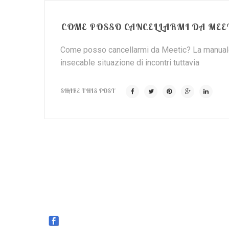
COME POSSO CANCELLARMI DA MEE
Come posso cancellarmi da Meetic? La manuale p
insecable situazione di incontri tuttavia
SHARE THIS POST