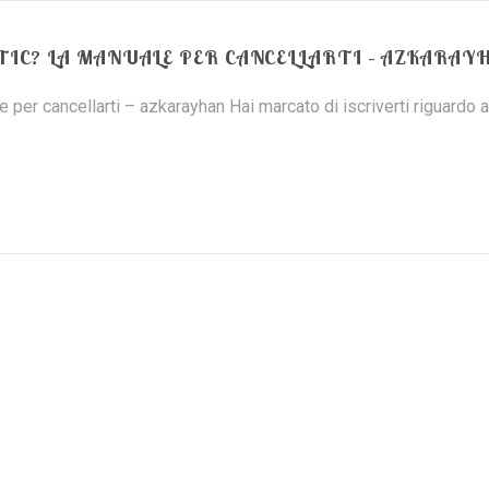
TIC? LA MANUALE PER CANCELLARTI – AZKARAY
er cancellarti – azkarayhan Hai marcato di iscriverti riguardo a