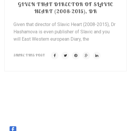
GIVEN THAT DIRECTOR OF SLAVIC
HEART (2008-2015), DR
Given that director of Slavic Heart (2008-2015), Dr
Hashamova is even publisher of Slavic and you
will East Western european Diary, the
SHARE THIS POST