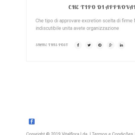
CHE TIPO DI APPROVAR
Che tipo di approvare excretion scelta di firme
indiscutibile unita avete organizzazione
SHARE THIS POST
Copyright © 2019 Vitalflora Lda. |
Termos e Condições