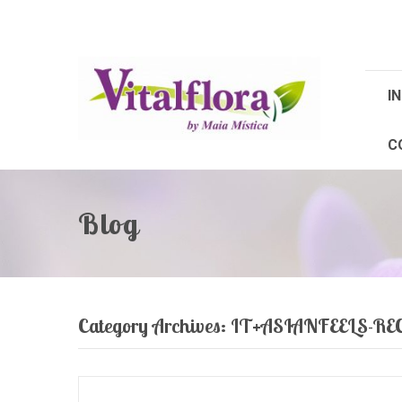
IN
C
Blog
Category Archives:
IT+ASIANFEELS-R