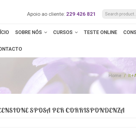
Apoio ao cliente:
229 426 821
ÍCIO
SOBRE NÓS
CURSOS
TESTE ONLINE
CON
ONTACTO
Home
/
It+
ECENSIONE SPOSA PER CORRISPONDENZA