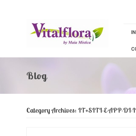
IN
C
Blog
Category Archives:
IT+SITI-E-APP-D