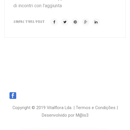
di incontri con l’aggiunta
SHARE THIS POST
Copyright © 2019 Vitalflora Lda. |
Termos e Condições
|
Desenvolvido por
M@is3