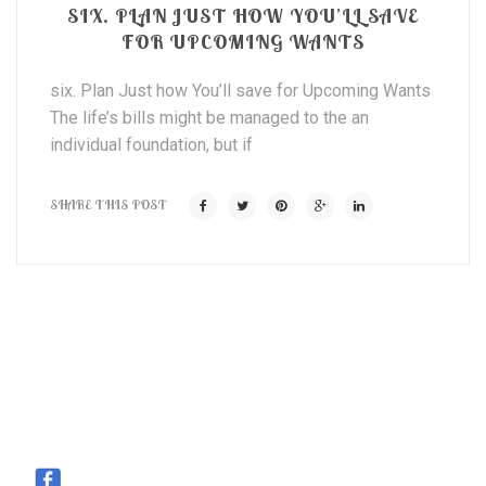
SIX. PLAN JUST HOW YOU’LL SAVE
FOR UPCOMING WANTS
six. Plan Just how You’ll save for Upcoming Wants
The life’s bills might be managed to the an
individual foundation, but if
SHARE THIS POST