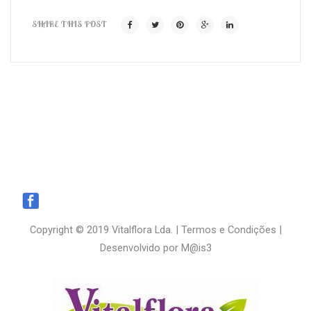
SHARE THIS POST
Copyright © 2019 Vitalflora Lda. |
Termos e Condições
|
Desenvolvido por
M@is3