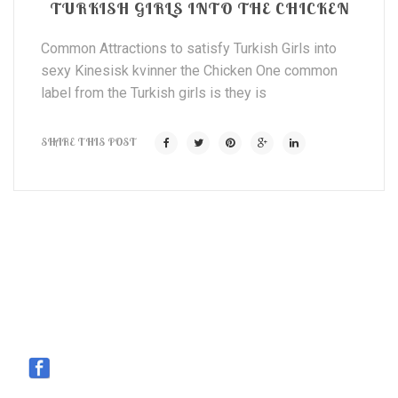
TURKISH GIRLS INTO THE CHICKEN
Common Attractions to satisfy Turkish Girls into
sexy Kinesisk kvinner the Chicken One common
label from the Turkish girls is they is
SHARE THIS POST