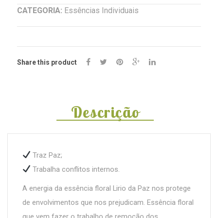
CATEGORIA:
Essências Individuais
Share this product
Descrição
Traz Paz;
Trabalha conflitos internos.
A energia da essência floral Lirio da Paz nos protege
de envolvimentos que nos prejudicam. Essência floral
que vem fazer o trabalho de remoção dos