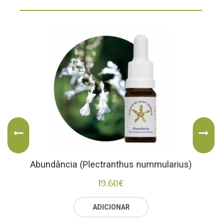
Abundância (Plectranthus nummularius)
19.60
€
ADICIONAR