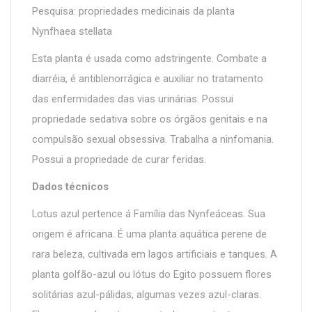
Pesquisa: propriedades medicinais da planta
Nynfhaea stellata
Esta planta é usada como adstringente. Combate a
diarréia, é antiblenorrágica e auxiliar no tratamento
das enfermidades das vias urinárias. Possui
propriedade sedativa sobre os órgãos genitais e na
compulsão sexual obsessiva. Trabalha a ninfomania.
Possui a propriedade de curar feridas.
Dados técnicos
Lotus azul pertence á Família das Nynfeáceas. Sua
origem é africana. É uma planta aquática perene de
rara beleza, cultivada em lagos artificiais e tanques. A
planta golfão-azul ou lótus do Egito possuem flores
solitárias azul-pálidas, algumas vezes azul-claras.