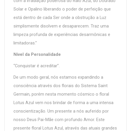
com a irradiação poderosa do Raio Azul, do Dourado
Solar e Opalino liberando o poder de perfeição que
está dentro de cada Ser onde a obstrução a Luz
simplismente disolvem e desaparecem. Traz uma
limpeza profunda de experiências desarmônicas e
limitadoras.”
Nível da Personalidade
“Conquistar é acreditar”.
De um modo geral, nós estamos expandindo a
consciência através dos florais do Sistema Saint
Germain, porém nesta momento cósmico o floral
Lotus Azul vem nos brindar de forma a uma intensa
conscientização. Um presente a nós auferido por
nosso Deus Pai-Mãe com profundo Amor. Este
presente floral Lotus Azul, através das atuais grandes