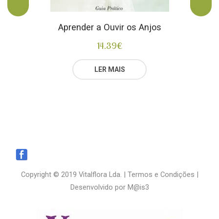
Aprender a Ouvir os Anjos
14.39
€
LER MAIS
Copyright © 2019 Vitalflora Lda. |
Termos e Condições
|
Desenvolvido por
M@is3