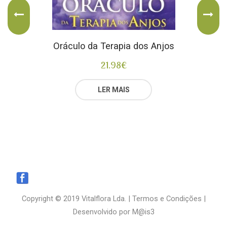
Oráculo da Terapia dos Anjos
21.98
€
LER MAIS
Copyright © 2019 Vitalflora Lda. |
Termos e Condições
|
Desenvolvido por
M@is3